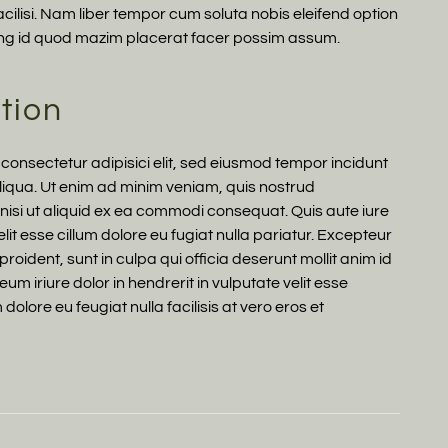
facilisi. Nam liber tempor cum soluta nobis eleifend option
ing id quod mazim placerat facer possim assum.
ation
consectetur adipisici elit, sed eiusmod tempor incidunt
liqua. Ut enim ad minim veniam, quis nostrud
 nisi ut aliquid ex ea commodi consequat. Quis aute iure
lit esse cillum dolore eu fugiat nulla pariatur. Excepteur
roident, sunt in culpa qui officia deserunt mollit anim id
um iriure dolor in hendrerit in vulputate velit esse
dolore eu feugiat nulla facilisis at vero eros et