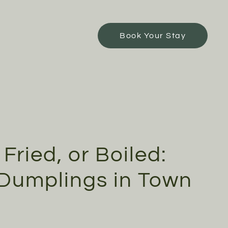
Book Your Stay
Fried, or Boiled:
Dumplings in Town