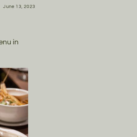
June 13, 2023
enu in