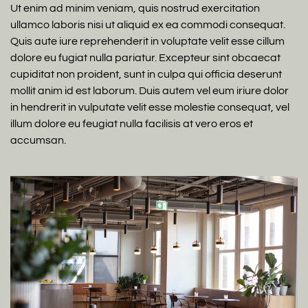
Ut enim ad minim veniam, quis nostrud exercitation
ullamco laboris nisi ut aliquid ex ea commodi consequat.
Quis aute iure reprehenderit in voluptate velit esse cillum
dolore eu fugiat nulla pariatur. Excepteur sint obcaecat
cupiditat non proident, sunt in culpa qui officia deserunt
mollit anim id est laborum. Duis autem vel eum iriure dolor
in hendrerit in vulputate velit esse molestie consequat, vel
illum dolore eu feugiat nulla facilisis at vero eros et
accumsan.