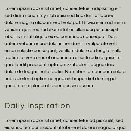
Lorem ipsum dolor sit amet, consectetuer adipiscing elit,
sed diam nonummy nibh euismod tincidunt ut laoreet
dolore magna aliquam erat volutpat. Ut wisi enim ad minim
veniam, quis nostrud exerci tation ullamcorper suscipit
lobortis nisl ut aliquip ex ea commodo consequat. Duis
autem vel eum iriure dolor in hendrerit in vulputate velit
esse molestie consequat, vel illum dolore eu feugiat nulla
facilisis at vero eros et accumsan et iusto odio dignissim
qui blandit praesent luptatum zzril delenit augue duis
dolore te feugait nulla facilisi. Nam liber tempor cum soluta
nobis eleifend option congue nihil imperdiet doming id
quod mazim placerat facer possim assum.
Daily Inspiration
Lorem ipsum dolor sit amet, consectetur adipisici elit, sed
eiusmod tempor incidunt ut labore et dolore magna aliqua.