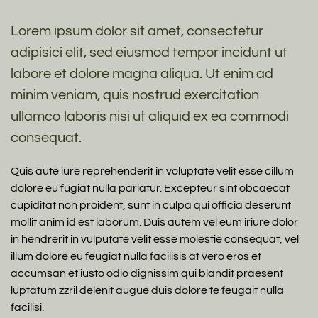
Lorem ipsum dolor sit amet, consectetur
adipisici elit, sed eiusmod tempor incidunt ut
labore et dolore magna aliqua. Ut enim ad
minim veniam, quis nostrud exercitation
ullamco laboris nisi ut aliquid ex ea commodi
consequat.
Quis aute iure reprehenderit in voluptate velit esse cillum
dolore eu fugiat nulla pariatur. Excepteur sint obcaecat
cupiditat non proident, sunt in culpa qui officia deserunt
mollit anim id est laborum. Duis autem vel eum iriure dolor
in hendrerit in vulputate velit esse molestie consequat, vel
illum dolore eu feugiat nulla facilisis at vero eros et
accumsan et iusto odio dignissim qui blandit praesent
luptatum zzril delenit augue duis dolore te feugait nulla
facilisi.