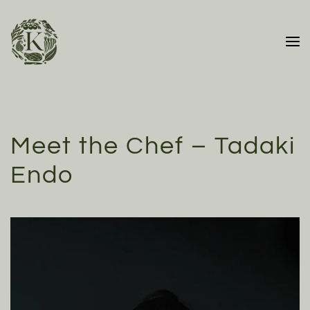
Skip to main content
Meet the Chef – Tadaki
Endo