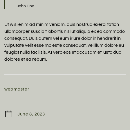
John Doe
Ut wisi enim ad minim veniam, quis nostrud exerci tation
ullamcorper suscipit lobortis nisl ut aliquip ex ea commodo
consequat. Duis autem vel eum iriure dolor in hendrerit in
vulputate velit esse molestie consequat, vel illum dolore eu
feugiat nulla facilisis. At vero eos et accusam et justo duo
dolores et ea rebum.
webmaster
June 8, 2023