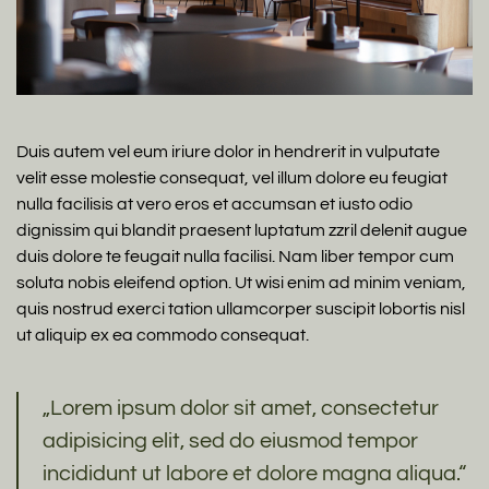
Duis autem vel eum iriure dolor in hendrerit in vulputate
velit esse molestie consequat, vel illum dolore eu feugiat
nulla facilisis at vero eros et accumsan et iusto odio
dignissim qui blandit praesent luptatum zzril delenit augue
duis dolore te feugait nulla facilisi. Nam liber tempor cum
soluta nobis eleifend option. Ut wisi enim ad minim veniam,
quis nostrud exerci tation ullamcorper suscipit lobortis nisl
ut aliquip ex ea commodo consequat.
„Lorem ipsum dolor sit amet, consectetur
adipisicing elit, sed do eiusmod tempor
incididunt ut labore et dolore magna aliqua.“